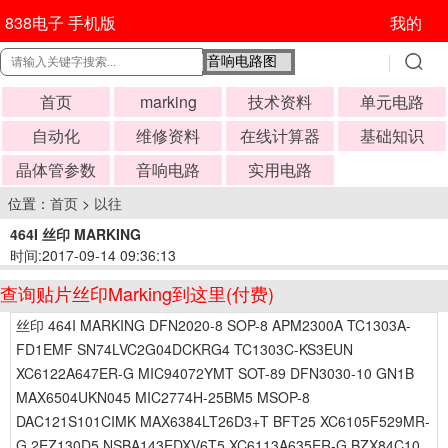
838电子 手机版
我的
首页
marking
技术资料
单元电路
自动化
维修资料
在线计算器
基础知识
晶体管参数
音响电路
实用电路
位置：
首页
>
以往
464I 丝印 MARKING
时间:2017-09-14 09:36:13
查询贴片丝印Marking到这里(付费)
丝印 464I MARKING DFN2020-8 SOP-8 APM2300A TC1303A-
FD1EMF SN74LVC2G04DCKRG4 TC1303C-KS3EUN
XC6122A647ER-G MIC94072YMT SOT-89 DFN3030-10 GN1B
MAX6504UKN045 MIC2774H-25BM5 MSOP-8
DAC121S101CIMK MAX6384LT26D3+T BFT25 XC6105F529MR-
G 2EZ130D5 NSBA143EDXV6T5 XC6113A635ER-G BZX84C10