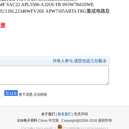
MF SAC22 APL5506-A32OI-TR ISOW7841DWE
4T2U3 ISL22346WFV20Z APW7105ABTI-TRG集成电路及
这里
共有
人参与,请您也说几句看法
看不清楚,点击刷新
关于我们
|
联系我们
| 免责声明
838电子资料
China 中文版
Copyright@2006-2026 版权所有