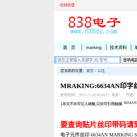
在线充值
首 页
marking
技术资料
您当前的位置：
首页
>
以往
.
MRAKING:6634AN印
发布时间：2017-11-16 09:04:17 来源： 作者
6634AN
要查询贴片丝印带码请
电子元件丝印 6634AN MARKING STW