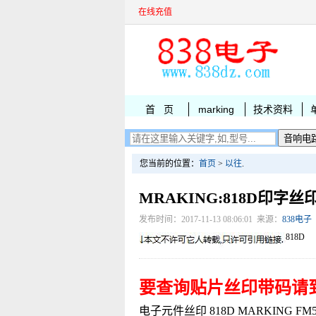
在线充值
首 页
marking
技术资料
您当前的位置：
首页
>
以往
.
MRAKING:818D印字丝
发布时间：2017-11-13 08:06:01 来源：
838电子
818D
要查询贴片丝印带码请
电子元件丝印 818D MARKING FM5817