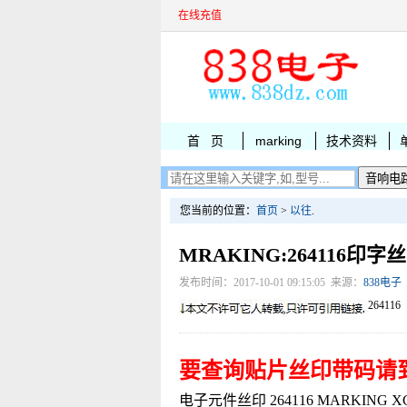
在线充值
首 页
marking
技术资料
您当前的位置：
首页
>
以往
.
MRAKING:264116印字
发布时间：2017-10-01 09:15:05 来源：
838电子
264116
要查询贴片丝印带码请
电子元件丝印 264116 MARKING XC61