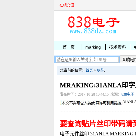
在线充值
首 页
marking
技术资料
您当前的位置：
首页
>
以往
.
MRAKING:31ANLA印
发布时间：2017-10-28 10:44:15 来源：
838电子
31ANL
要查询贴片丝印带码请
电子元件丝印 31ANLA MARKING NCP