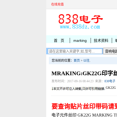
在线充值
首 页
marking
技术资料
您当前的位置：
首页
>
以往
.
MRAKING:GK22G印字
发布时间：2017-09-16 08:44:23 来源：
838电子
GK22G
要查询贴片丝印带码请
电子元件丝印 GK22G MARKING TLE20