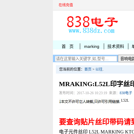
在线充值
首 页
marking
技术资料
您当前的位置：
首页
>
以往
.
MRAKING:L52L印字丝
发布时间：2017-10-26 10:23:19 来源：
838电子
L52L
要查询贴片丝印带码请
电子元件丝印 L52L MARKING KTC805