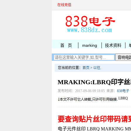
在线充值
首 页
marking
技术资料
您当前的位置：
首页
>
以往
.
MRAKING:LBRQ印字
发布时间：2017-09-06 09:18:05 来源：
838电子
LBRQ
要查询贴片丝印带码请
电子元件丝印 LBRQ MARKING MMBZ52