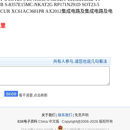
1B S-8357E15MC-NKAT2G RP171N291D SOT23-5
240DCUR XC61AC3601PR AX2012集成电路及集成电路及电
这里
共有
人参与,请您也说几句看法
看不清楚,点击刷新
关于我们
|
联系我们
| 免责声明
838电子资料
China 中文版
Copyright@2006-2026 版权所有