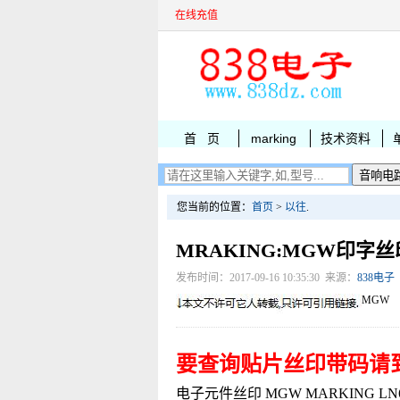
在线充值
首 页
marking
技术资料
您当前的位置：
首页
>
以往
.
MRAKING:MGW印字丝
发布时间：2017-09-16 10:35:30 来源：
838电子
MGW
要查询贴片丝印带码请
电子元件丝印 MGW MARKING LN6210