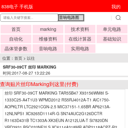
838电子 手机版
我的
首页
marking
技术资料
单元电路
自动化
维修资料
在线计算器
基础知识
晶体管参数
音响电路
实用电路
位置：
首页
>
以往
SRF30-09CT 丝印 MARKING
时间:2017-08-27 13:22:26
查询贴片丝印Marking到这里(付费)
丝印 SRF30-09CT MARKING TAR5SB47 X93156WM8I S-
1333C25-A4T1U3 WPMD2012 RS5RJ4012A-T1 AIC1750-
AOPKLTR LTC2921CGN-2.5 MIC37151-1.65BR AP6213A-
12NLNPS1 XC9265D1114R-G SN74AUC2G126DCTR
R1163D431B TC1303A-XK3EUN A1212LUA-T Si7820DN
VRD3931 BSC032NE2LS XC6114A318MR ADP2118ACPZ-R2