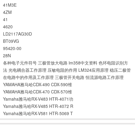
41M3E
4ZM
41
4620
LD2117AG30D
BT09VG
95420-00
28N
各种电子元件符号
三极管放大电路
lm358中文资料
色环电阻识别方
法
光电耦合器工作原理
压敏电阻的作用
LM324应用原理
稳压二极管
在电路中的作用及工作原理
三极管开关电路
恒流源电路工作原理
YAMAHA雅马哈CDX-490 CDX-590维
YAMAHA雅马哈CDX-470 CDX-570维
Yamaha雅马哈RX-V483 HTR-4071功
Yamaha雅马哈RX-V485 HTR-4072 R
Yamaha雅马哈RX-V581 HTR-5069 T