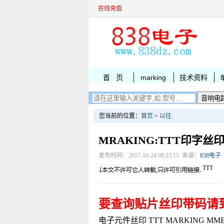
在线充值
首 页
marking
技术资料
您当前的位置：
首页
>
以往
.
MRAKING:TTT印字丝
发布时间：2017-10-24 09:23:15 来源：
838电子
TTT
要查询贴片丝印带码请
电子元件丝印 TTT MARKING MMBZ52