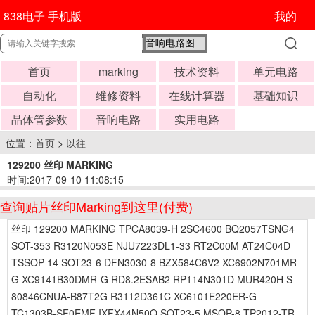
838电子 手机版
我的
首页
marking
技术资料
单元电路
自动化
维修资料
在线计算器
基础知识
晶体管参数
音响电路
实用电路
位置：
首页
>
以往
129200 丝印 MARKING
时间:2017-09-10 11:08:15
查询贴片丝印Marking到这里(付费)
丝印 129200 MARKING TPCA8039-H 2SC4600 BQ2057TSNG4
SOT-353 R3120N053E NJU7223DL1-33 RT2C00M AT24C04D
TSSOP-14 SOT23-6 DFN3030-8 BZX584C6V2 XC6902N701MR-
G XC9141B30DMR-G RD8.2ESAB2 RP114N301D MUR420H S-
80846CNUA-B87T2G R3112D361C XC6101E220ER-G
TC1303B-SF0EMF IXFX44N50Q SOT23-5 MSOP-8 TP2012-TR