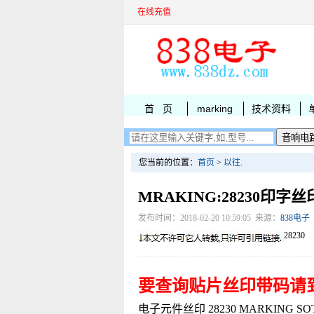
在线充值
首 页
marking
技术资料
您当前的位置：
首页
>
以往
.
MRAKING:28230印字丝
发布时间：2018-02-20 10:59:05 来源：
838电子
28230
要查询贴片丝印带码请
电子元件丝印 28230 MARKING SOT-3