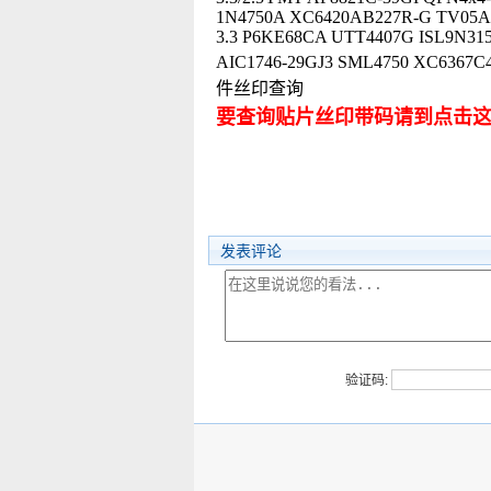
1N4750A XC6420AB227R-G TV05A
3.3 P6KE68CA UTT4407G ISL9N3
AIC1746-29GJ3 SML4750 XC
件丝印查询
要查询贴片丝印带码请到点击
发表评论
验证码: