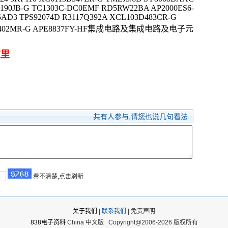
190JB-G TC1303C-DC0EMF RD5RW22BA AP2000ES6-
15AD3 TPS92074D R3117Q392A XCL103D483CR-G
6367C402MR-G APE8837FY-HF集成电路及集成电路及电子元
这里
共有
人参与,请您也说几句看法
看不清楚,点击刷新
关于我们
|
联系我们
| 免责声明
838电子资料
China 中文版
Copyright@2006-2026 版权所有