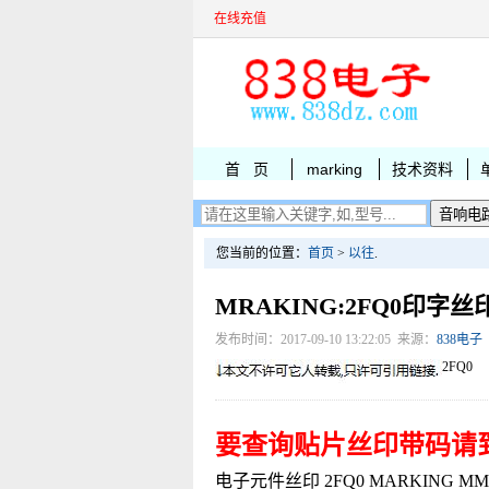
在线充值
首 页
marking
技术资料
您当前的位置：
首页
>
以往
.
MRAKING:2FQ0印字丝
发布时间：2017-09-10 13:22:05 来源：
838电子
2FQ0
要查询贴片丝印带码请
电子元件丝印 2FQ0 MARKING MM9D3