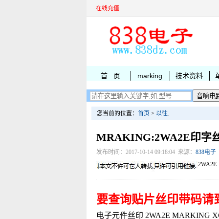
在线充值
首 页
marking
技术资料
您当前的位置：
首页
>
以往
.
MRAKING:2WA2E印字
发布时间：2017-10-14 09:18:04 来源：
838电子
2WA2E
要查询贴片丝印带码请
电子元件丝印 2WA2E MARKING XC61