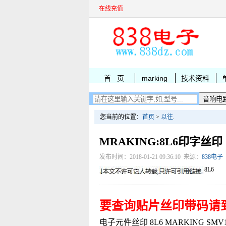
在线充值
首 页
marking
技术资料
您当前的位置：
首页
>
以往
.
MRAKING:8L6印字丝印
发布时间：2018-01-21 09:36:10 来源：
838电子
8L6
要查询贴片丝印带码请
电子元件丝印 8L6 MARKING SMV123