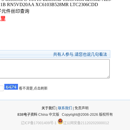
2H1B RN5VD20AA XC6103B528MR LTC2306CDD
电子元件丝印查询
这里
共有
人参与,请您也说几句看法
看不清楚,点击刷新
关于我们
|
联系我们
| 免责声明
838电子资料
China 中文版
Copyright@2006-2026 版权所有
辽ICP备17001409号-1
辽公网安备21120202000012