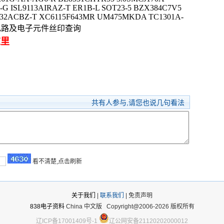
G ISL9113AIRAZ-T ER1B-L SOT23-5 BZX384C7V5
32ACBZ-T XC6115F643MR UM475MKDA TC1301A-
集成电路及电子元件丝印查询
这里
共有
人参与,请您也说几句看法
看不清楚,点击刷新
关于我们
|
联系我们
| 免责声明
838电子资料
China 中文版
Copyright@2006-2026 版权所有
辽ICP备17001409号-1
辽公网安备21120202000012