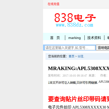
在线充值
首 页
marking
技术资料
您当前的位置：
首页
>
以往
.
MRAKING:APL5308X
发布时间：2017-10-01 09:18:47 来源： 作者
APL53
要查询贴片丝印带码请
电子元件丝印 APL5308XXXXX30 MAR