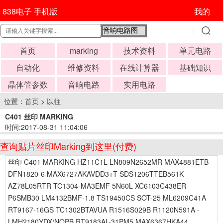
838电子 手机版
我的
首页
marking
技术资料
单元电路
自动化
维修资料
在线计算器
基础知识
晶体管参数
音响电路
实用电路
位置：
首页
>
以往
C401 丝印 MARKING
时间:2017-08-31 11:04:06
查询贴片丝印Marking到这里(付费)
丝印 C401 MARKING HZ11C1L LN809N2652MR MAX4881ETB
DFN1820-6 MAX6727AKAVDD3+T SDS1206TTEB561K
AZ78L05RTR TC1304-MA3EMF 5N60L XC6103C438ER
P6SMB30 LM4132BMF-1.8 TS19450CS SOT-25 ML6209C41A
RT9167-16GS TC1302BTAVUA R1516S029B R1120N591A -
LMH2180YDX/NOPB RT9183AL-31PM5 MAX6367HKA44