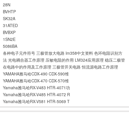
28N
BVHTP
SK32A
31ATED
BVBXP
1SN2E
5086BA
各种电子元件符号
三极管放大电路
lm358中文资料
色环电阻识别方
法
光电耦合器工作原理
压敏电阻的作用
LM324应用原理
稳压二极管
在电路中的作用及工作原理
三极管开关电路
恒流源电路工作原理
YAMAHA雅马哈CDX-490 CDX-590维
YAMAHA雅马哈CDX-470 CDX-570维
Yamaha雅马哈RX-V483 HTR-4071功
Yamaha雅马哈RX-V485 HTR-4072 R
Yamaha雅马哈RX-V581 HTR-5069 T