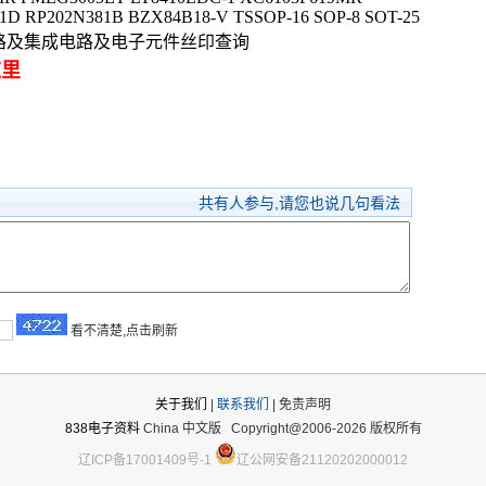
D RP202N381B BZX84B18-V TSSOP-16 SOP-8 SOT-25
50集成电路及集成电路及电子元件丝印查询
这里
共有
人参与,请您也说几句看法
看不清楚,点击刷新
关于我们
|
联系我们
| 免责声明
838电子资料
China 中文版
Copyright@2006-2026 版权所有
辽ICP备17001409号-1
辽公网安备21120202000012