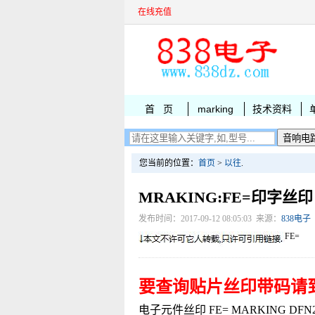
在线充值
首 页
marking
技术资料
您当前的位置：
首页
>
以往
.
MRAKING:FE=印字丝印
发布时间：2017-09-12 08:05:03 来源：
838电子
FE=
要查询贴片丝印带码请
电子元件丝印 FE= MARKING DFN2025