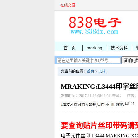
在线充值
首 页
marking
技术资料
您当前的位置：
首页
>
以往
.
MRAKING:L3444印字丝
发布时间：2017-11-16 08:11:04 来源： 作者
L3444
要查询贴片丝印带码请
电子元件丝印 L3444 MARKING XC61