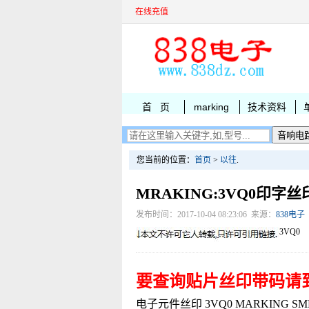
在线充值
首 页
marking
技术资料
您当前的位置：
首页
>
以往
.
MRAKING:3VQ0印字丝
发布时间：2017-10-04 08:23:06 来源：
838电子
3VQ0
要查询贴片丝印带码请
电子元件丝印 3VQ0 MARKING SMBJ64C