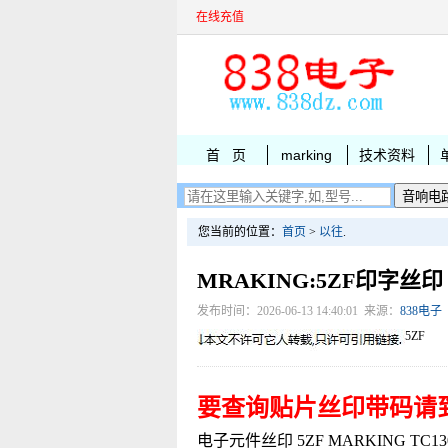
在线充值
首 页
marking
技术资料
您当前的位置：
首页
>
以往
.
MRAKING:5ZF印字丝印
发布时间：2026-06-13 14:40:01 来源：
838电子
5ZF
要查询贴片丝印带码请
电子元件丝印 5ZF MARKING TC1304