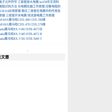
电子元件符号
三极管放大电路
lm358中文资料
电阻识别方法
光电耦合器工作原理
压敏电阻的
LM324应用原理
稳压二极管在电路中的作用及
原理
三极管开关电路
恒流源电路工作原理
MAHA雅马哈CDX-490 CDX-590维
MAHA雅马哈CDX-470 CDX-570维
maha雅马哈RX-V483 HTR-4071功
maha雅马哈RX-V485 HTR-4072 R
maha雅马哈RX-V581 HTR-5069 T
.
关文章