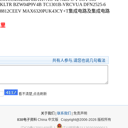
GKLTR BZW04P9V4B TC1301B-VRCVUA DFN2525-6
AME8812CEEV MAX6320PUK43CY+T集成电路及集成电路
这里
共有
人参与,请您也说几句看法
看不清楚,点击刷新
关于我们
|
联系我们
| 免责声明
838电子资料
China 中文版
Copyright@2006-2026 版权所有