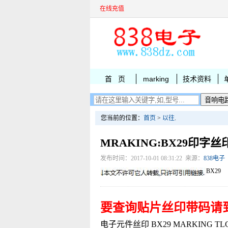
在线充值
首 页
marking
技术资料
您当前的位置：
首页
>
以往
.
MRAKING:BX29印字丝
发布时间：2017-10-01 08:31:22 来源：
838电子
BX29
要查询贴片丝印带码请
电子元件丝印 BX29 MARKING TLC227