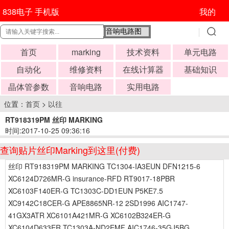
838电子 手机版
我的
首页
marking
技术资料
单元电路
自动化
维修资料
在线计算器
基础知识
晶体管参数
音响电路
实用电路
位置：
首页
>
以往
RT918319PM 丝印 MARKING
时间:2017-10-25 09:36:16
查询贴片丝印Marking到这里(付费)
丝印 RT918319PM MARKING TC1304-IA3EUN DFN1215-6
XC6124D726MR-G insurance-RFD RT9017-18PBR
XC6103F140ER-G TC1303C-DD1EUN P5KE7.5
XC9142C18CER-G APE8865NR-12 2SD1996 AIC1747-
41GX3ATR XC6101A421MR-G XC6102B324ER-G
XC6104D633ER TC1303A-ND2EMF AIC1746-35GJ5BG