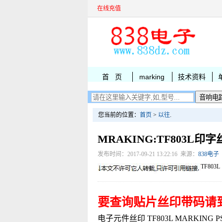
在线充值
首 页
marking
技术资料
您当前的位置：
首页
>
以往
.
MRAKING:TF803L印
发布时间：2017-09-21 13:22:16 来源：
838电子
TF803L
要查询贴片丝印带码请
电子元件丝印 TF803L MARKING PSMN