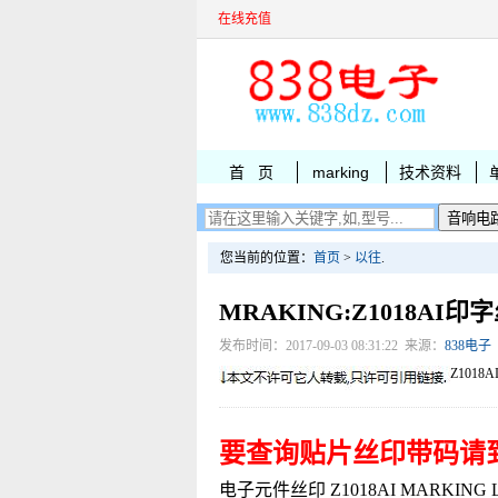
在线充值
首 页
marking
技术资料
您当前的位置：
首页
>
以往
.
MRAKING:Z1018AI印
发布时间：2017-09-03 08:31:22 来源：
838电子
Z1018A
要查询贴片丝印带码请
电子元件丝印 Z1018AI MARKING LC8