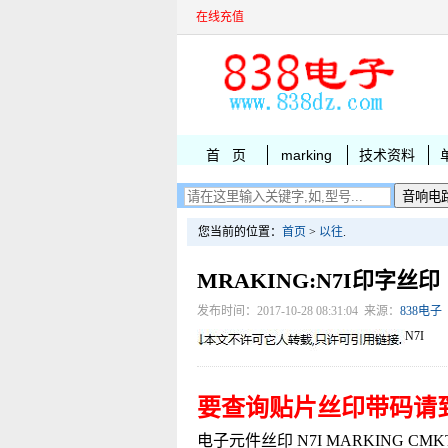
在线充值
首 页
marking
技术资料
您当前的位置：
首页
>
以往
.
MRAKING:N7I印字丝印
发布时间：2017-10-28 08:31:04 来源：
838电子
N7I
要查询贴片丝印带码请
电子元件丝印 N7I MARKING CMKT390